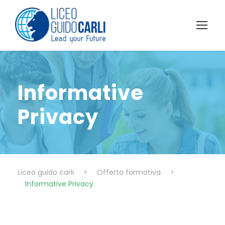
Informative
Privacy
Liceo guido carli
>
Offerta formativa
>
Informative Privacy