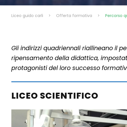
Liceo guido carli
>
Offerta formativa
>
Percorso q
Gli indirizzi quadriennali riallineano il
ripensamento della didattica, impostat
protagonisti del loro successo formativ
LICEO SCIENTIFICO