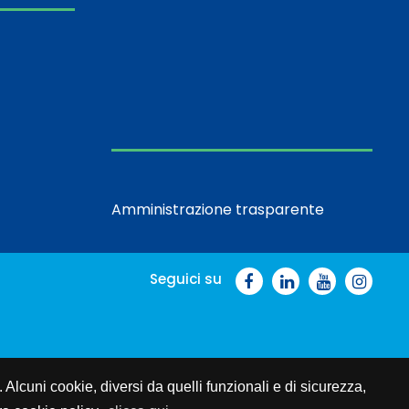
Amministrazione trasparente
Seguici su
. Alcuni cookie, diversi da quelli funzionali e di sicurezza,