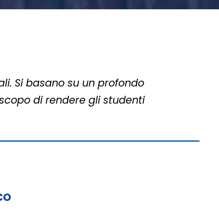
nali. Si basano su un profondo
copo di rendere gli studenti
CO