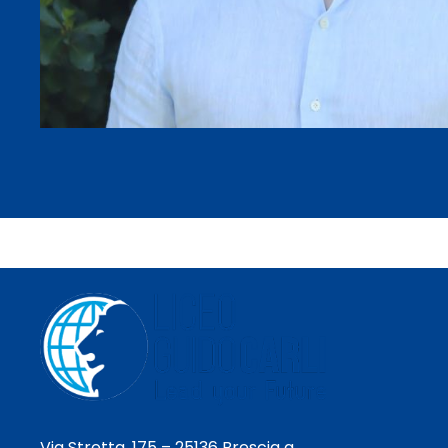
Via Stretta, 175 – 25136 Brescia a