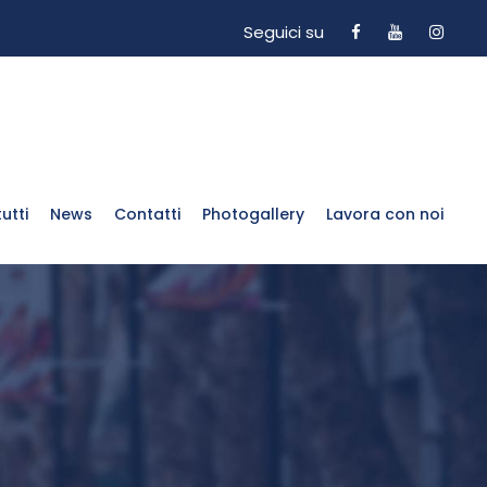
Seguici su
utti
News
Contatti
Photogallery
Lavora con noi