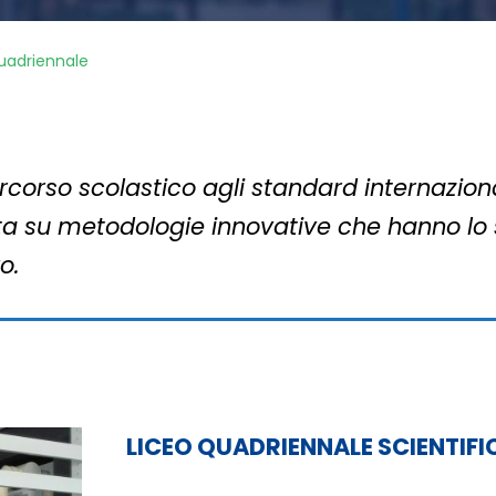
uadriennale
 percorso scolastico agli standard internazio
a su metodologie innovative che hanno lo s
o.
LICEO QUADRIENNALE SCIENTIFI