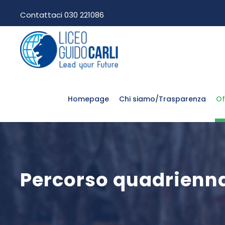
Contattaci 030 221086
Homepage
Chi siamo/Trasparenza
Of
Percorso quadrienn