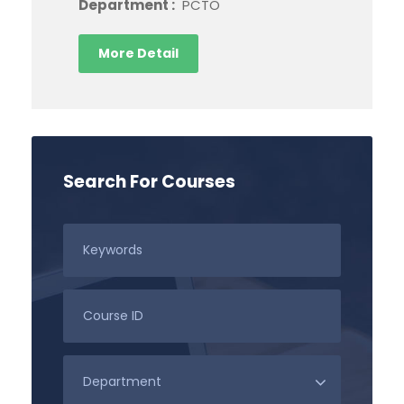
Department :
PCTO
More Detail
Search For Courses