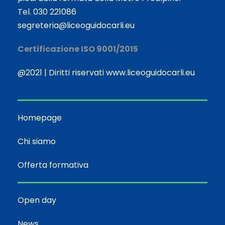
Tel. 030 221086
segreteria@liceoguidocarli.eu
Certificazione ISO 9001/2015
@2021 | Diritti riservati www.liceoguidocarli.eu
Homepage
Chi siamo
Offerta formativa
Open day
News