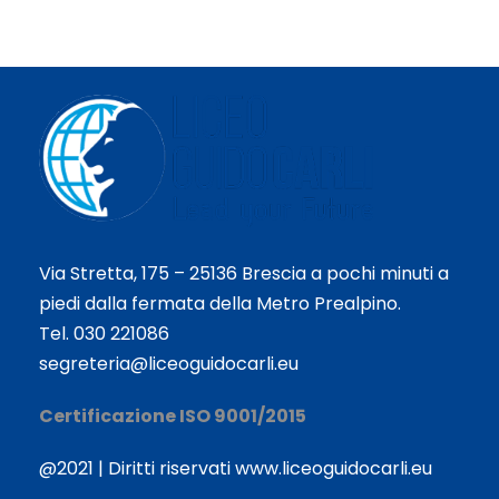
Via Stretta, 175 – 25136 Brescia a pochi minuti a
piedi dalla fermata della Metro Prealpino.
Tel. 030 221086
segreteria@liceoguidocarli.eu
Certificazione ISO 9001/2015
@2021 | Diritti riservati www.liceoguidocarli.eu