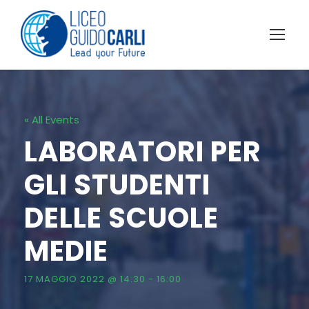
« All Events
LABORATORI PER
GLI STUDENTI
DELLE SCUOLE
MEDIE
17 MAGGIO 2022 @ 14:30
-
16:00