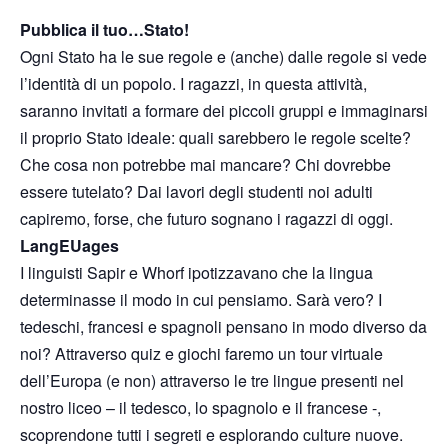
Pubblica il tuo…Stato!
Ogni Stato ha le sue regole e (anche) dalle regole si vede
l’identità di un popolo. I ragazzi, in questa attività,
saranno invitati a formare dei piccoli gruppi e immaginarsi
il proprio Stato ideale: quali sarebbero le regole scelte?
Che cosa non potrebbe mai mancare? Chi dovrebbe
essere tutelato? Dai lavori degli studenti noi adulti
capiremo, forse, che futuro sognano i ragazzi di oggi.
LangEUages
I linguisti Sapir e Whorf ipotizzavano che la lingua
determinasse il modo in cui pensiamo. Sarà vero? I
tedeschi, francesi e spagnoli pensano in modo diverso da
noi? Attraverso quiz e giochi faremo un tour virtuale
dell’Europa (e non) attraverso le tre lingue presenti nel
nostro liceo – il tedesco, lo spagnolo e il francese -,
scoprendone tutti i segreti e esplorando culture nuove.