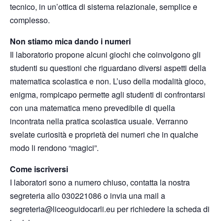
tecnico, in un’ottica di sistema relazionale, semplice e
complesso.
Non stiamo mica dando i numeri
Il laboratorio propone alcuni giochi che coinvolgono gli
studenti su questioni che riguardano diversi aspetti della
matematica scolastica e non. L’uso della modalità gioco,
enigma, rompicapo permette agli studenti di confrontarsi
con una matematica meno prevedibile di quella
incontrata nella pratica scolastica usuale. Verranno
svelate curiosità e proprietà dei numeri che in qualche
modo li rendono “magici”.
Come iscriversi
I laboratori sono a numero chiuso, contatta la nostra
segreteria allo 030221086 o invia una mail a
segreteria@liceoguidocarli.eu per richiedere la scheda di