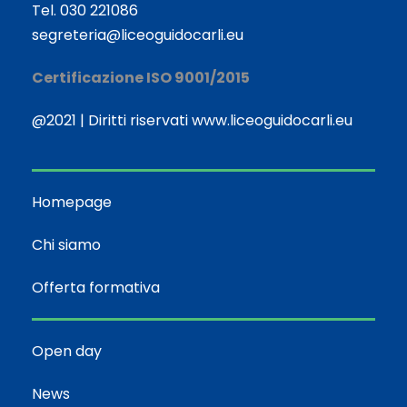
Tel. 030 221086
segreteria@liceoguidocarli.eu
Certificazione ISO 9001/2015
@2021 | Diritti riservati www.liceoguidocarli.eu
Homepage
Chi siamo
Offerta formativa
Open day
News