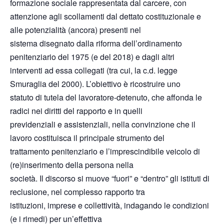
formazione sociale rappresentata dal carcere, con
attenzione agli scollamenti dal dettato costituzionale e
alle potenzialità (ancora) presenti nel
sistema disegnato dalla riforma dell’ordinamento
penitenziario del 1975 (e del 2018) e dagli altri
interventi ad essa collegati (tra cui, la c.d. legge
Smuraglia del 2000). L’obiettivo è ricostruire uno
statuto di tutela del lavoratore-detenuto, che affonda le
radici nei diritti del rapporto e in quelli
previdenziali e assistenziali, nella convinzione che il
lavoro costituisca il principale strumento del
trattamento penitenziario e l’imprescindibile veicolo di
(re)inserimento della persona nella
società. Il discorso si muove “fuori” e “dentro” gli istituti di
reclusione, nel complesso rapporto tra
istituzioni, imprese e collettività, indagando le condizioni
(e i rimedi) per un’effettiva