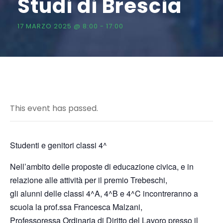
Studi di Brescia
17 MARZO 2025 @ 8:00
-
17:00
This event has passed.
Studenti e genitori classi 4^
Nell’ambito delle proposte di educazione civica, e in
relazione alle attività per il premio Trebeschi,
gli alunni delle classi 4^A, 4^B e 4^C incontreranno a
scuola la prof.ssa Francesca Malzani,
Professoressa Ordinaria di Diritto del Lavoro presso il