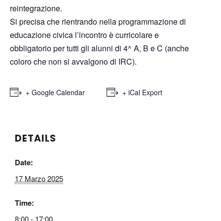
reintegrazione.
Si precisa che rientrando nella programmazione di
educazione civica l’incontro è curricolare e
obbligatorio per tutti gli alunni di 4^ A, B e C (anche
coloro che non si avvalgono di IRC).
+ Google Calendar
+ iCal Export
DETAILS
Date:
17 Marzo 2025
Time:
8:00 - 17:00