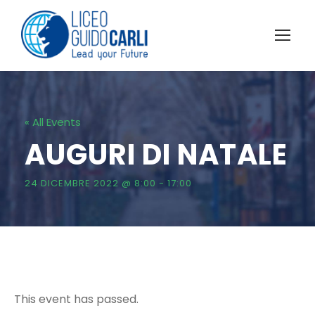
« All Events
AUGURI DI NATALE
24 DICEMBRE 2022 @ 8:00
-
17:00
This event has passed.