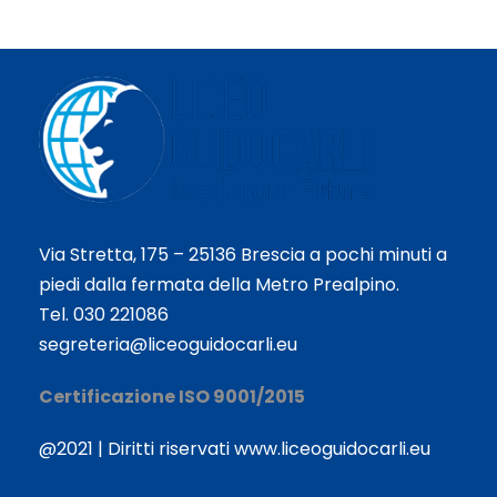
Via Stretta, 175 – 25136 Brescia a pochi minuti a
piedi dalla fermata della Metro Prealpino.
Tel. 030 221086
segreteria@liceoguidocarli.eu
Certificazione ISO 9001/2015
@2021 | Diritti riservati www.liceoguidocarli.eu