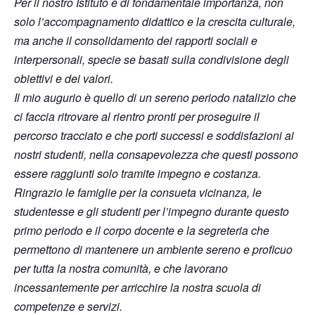
Per il nostro Istituto è di fondamentale importanza, non
solo l’accompagnamento didattico e la crescita culturale,
ma anche il consolidamento dei rapporti sociali e
interpersonali, specie se basati sulla condivisione degli
obiettivi e dei valori.
Il mio augurio è quello di un sereno periodo natalizio che
ci faccia ritrovare al rientro pronti per proseguire il
percorso tracciato e che porti successi e soddisfazioni ai
nostri studenti, nella consapevolezza che questi possono
essere raggiunti solo tramite impegno e costanza.
Ringrazio le famiglie per la consueta vicinanza, le
studentesse e gli studenti per l’impegno durante questo
primo periodo e il corpo docente e la segreteria che
permettono di mantenere un ambiente sereno e proficuo
per tutta la nostra comunità, e che lavorano
incessantemente per arricchire la nostra scuola di
competenze e servizi.